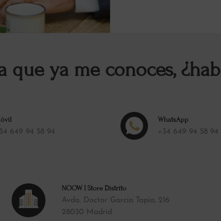
a que ya me conoces, ¿ha
óvil
WhatsApp
34 649 94 58 94
+34 649 94 58 94
NOOW | Store Distrito
Avda. Doctor García Tapia, 216
28030 Madrid