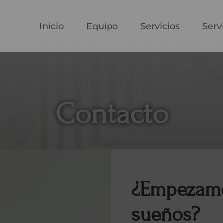
Inicio
Equipo
Servicios
Serv
Contacto
¿Empezamo
sueños?