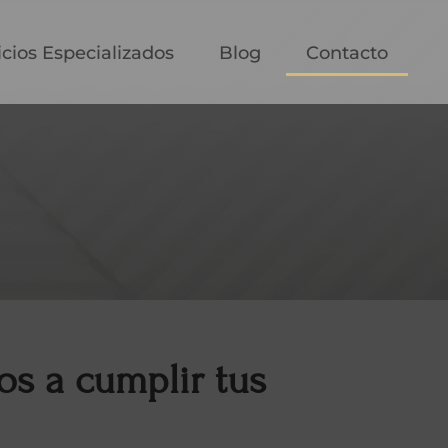
icios Especializados
Blog
Contacto
s a cumplir tus