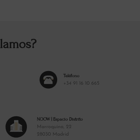
blamos?
Teléfono
+34 91 16 10 665
NOOW | Espacio Distrito
Marroquina, 22
28030 Madrid