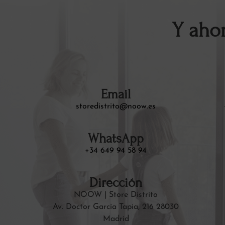
Y aho
Email
storedistrito@noow.es
WhatsApp
+34 649 94 58 94
Dirección
NOOW | Store Distrito
Av. Doctor García Tapia, 216 28030
Madrid