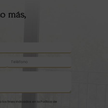
o más,
 los fines indicados en la
Política de