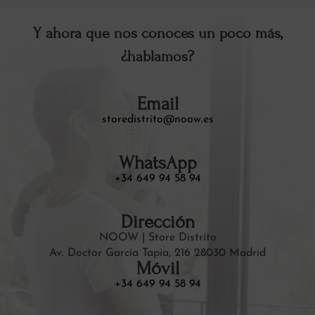
Y ahora que nos conoces un poco más,
¿hablamos?
Email
storedistrito@noow.es
WhatsApp
+34 649 94 58 94
Dirección
NOOW | Store Distrito
Av. Doctor García Tapia, 216 28030 Madrid
Móvil
+34 649 94 58 94