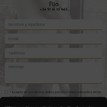
Fijo
+34 91 16 10 665
* Acepto el uso de mis datos para los fines indicados en la
Política de privacidad
y el
Aviso Legal