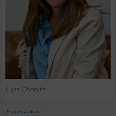
Ligia Chópite
←
Miembros anterior