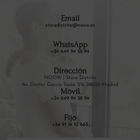
Email
storedistrito@noow.es
WhatsApp
+34 649 94 58 94
Dirección
NOOW | Store Distrito
Av. Doctor García Tapia, 216 28030 Madrid
Móvil
+34 649 94 58 94
Fijo
+34 91 16 10 665